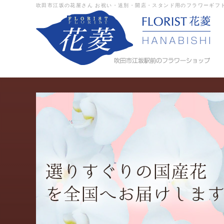
吹田市江坂の花屋さん お祝い・送別・開店・スタンド用のフラワーギフ