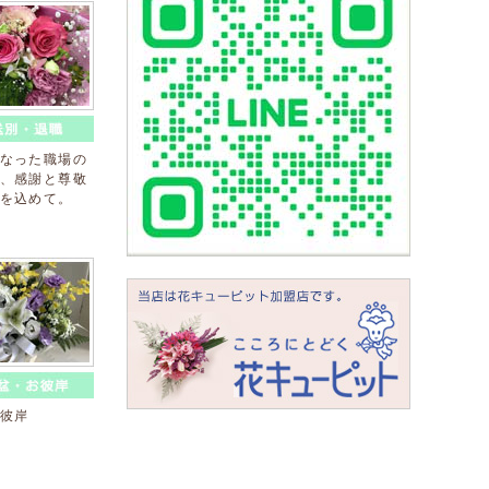
なった職場の
、感謝と尊敬
を込めて。
彼岸