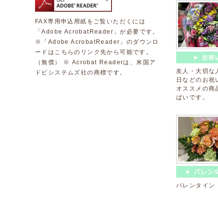
FAX専用申込用紙をご覧いただくには
「Adobe AcrobatReader」が必要です。
※「Adobe AcrobatReader」のダウンロ
ードはこちらのリンク先から可能です。
（無償） ※ Acrobat Readerは、米国ア
友人・大切な
ドビシステムズ社の商標です。
日などのお祝
オススメの商
ぱいです。
バレンタイン