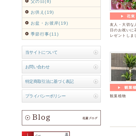
父の日(8)
お供え(19)
お盆・お彼岸(19)
友人・大切な
日のお祝いに
季節行事(11)
レゼントしま
当サイトについて
お問い合わせ
特定商取引法に基づく表記
プライバシーポリシー
観葉植物