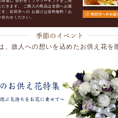
の用途に 合わせてフラワーギフトをご用
ただきます。 ご購入の商品は全国へお届
ます。吹田市への お届けは送料無料！お
い合わせください。
は、故人への想いを込めたお供え花を
。