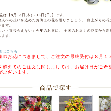
お盆は【8月13日(木)～16日(日)】です。
故人への想いを込めたお供えの花を贈りましょう。 白上がりの花
います。
ない・直接会えない」今年のお盆に、 全国のお近くの花屋から新
します。
集はこちら
集のお花につきまして、ご注文の最終受付は８月１
を超えてのご注文に関しましては、お届け日がご希
がございます。