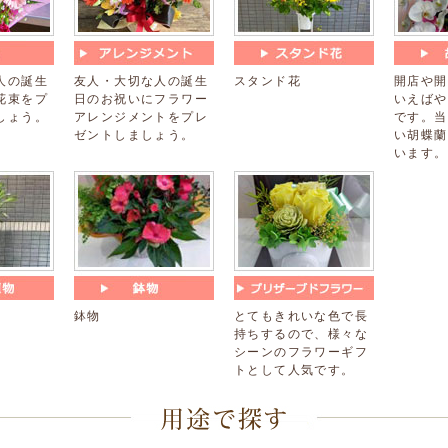
人の誕生
友人・大切な人の誕生
スタンド花
開店や開
花束をプ
日のお祝いにフラワー
いえばや
しょう。
アレンジメントをプレ
です。当
ゼントしましょう。
い胡蝶蘭
います。
鉢物
とてもきれいな色で長
持ちするので、様々な
シーンのフラワーギフ
トとして人気です。