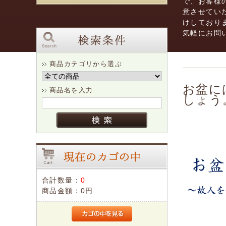
で、お客様
意させてい
けしており
気軽にお問
商品カテゴリから選ぶ
お盆に
商品名を入力
しょう
合計数量：
0
商品金額：
0円