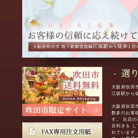
大阪府吹田市
江坂駅から
大阪府吹田
数多のお客
す。 当店
目利きを 
れています