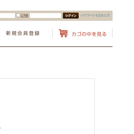
パスワードを忘れた方
記憶
。