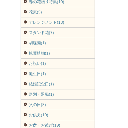
春の花贈り特集(10)
花束(5)
アレンジメント(13)
スタンド花(7)
胡蝶蘭(1)
観葉植物(1)
お祝い(1)
誕生日(1)
結婚記念日(1)
送別・退職(1)
父の日(8)
お供え(19)
お盆・お彼岸(19)