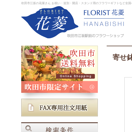
吹田市江坂の花屋さん お祝い・送別・開店・スタンド用のフラワーギフトなど全国
寄せ