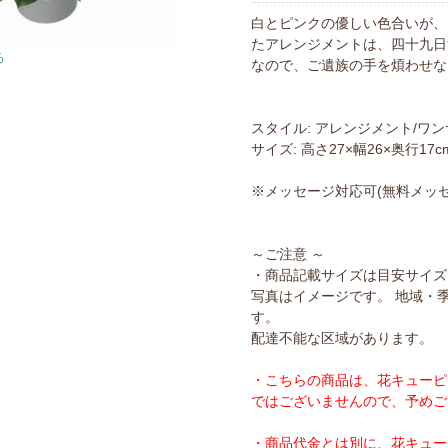
白とピンクの優しい色合いが、
たアレンジメントは、四十九日
る
なので、ご遺族の手を煩わせな
スタイル: アレンジメント/ワ
サイズ: 高さ27×幅26×奥行17c
※メッセージ対応可(無料メッセ
～ご注意 ～
・商品記載サイズは目安サイズ
写真はイメージです。 地域・
す。
配達不能な区域があります。
・こちらの商品は、花キューピ
ではございませんので、予めご
・商品代金とは別に、花キューピ