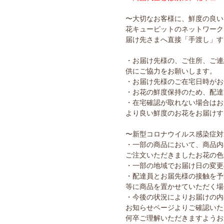
〜大切なお客様に、鮮度の良い
花キューピットのネットワーク
届け先さまへ直接「手渡し」す
・お届け先様の、ご住所、ご連
供にご協力をお願いします。
・お届け先様のご在宅日時がお
・お花の鮮度保持のため、配達
・在宅確認が取れない場合はお
より良い鮮度のお花をお届けす
〜新型コロナウイルス感染症対
・一部の商品において、商品内
ご注文いただきましたお花の色
・一部の地域でお届け日の変更
・配達員とお届先様の接触を予
等に商品を置かせていただく場
・今後の状況によりお届けの内
お知らせページよりご確認いた
何卒ご理解いただきますようお