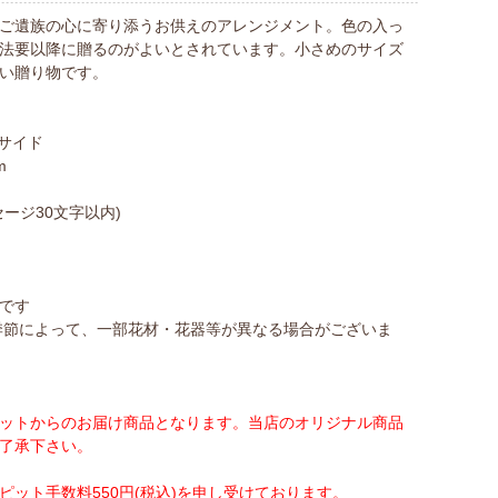
ご遺族の心に寄り添うお供えのアレンジメント。色の入っ
法要以降に贈るのがよいとされています。小さめのサイズ
い贈り物です。
ンサイド
m
ージ30文字以内)
です
季節によって、一部花材・花器等が異なる場合がございま
ットからのお届け商品となります。当店のオリジナル商品
了承下さい。
ット手数料550円(税込)を申し受けております。