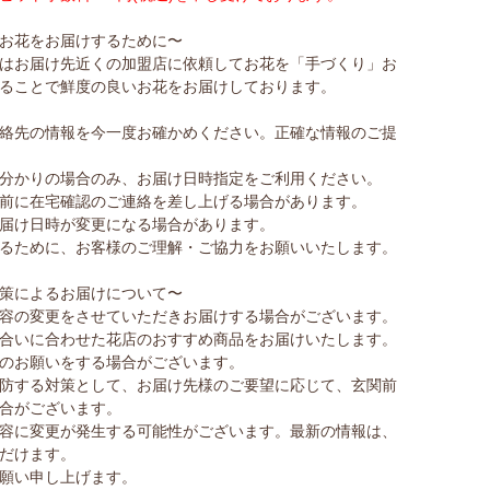
お花をお届けするために〜
はお届け先近くの加盟店に依頼してお花を「手づくり」お
ることで鮮度の良いお花をお届けしております。
絡先の情報を今一度お確かめください。正確な情報のご提
分かりの場合のみ、お届け日時指定をご利用ください。
前に在宅確認のご連絡を差し上げる場合があります。
届け日時が変更になる場合があります。
るために、お客様のご理解・ご協力をお願いいたします。
策によるお届けについて〜
容の変更をさせていただきお届けする場合がございます。
合いに合わせた花店のおすすめ商品をお届けいたします。
のお願いをする場合がございます。
防する対策として、お届け先様のご要望に応じて、玄関前
合がございます。
容に変更が発生する可能性がございます。最新の情報は、
だけます。
願い申し上げます。